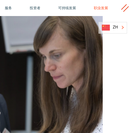
杂项
服务
投资者
可持续发展
职业发展
ZH