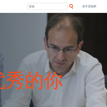
关于贝菲萨
优秀的你