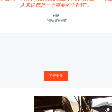
人来说都是一个重要的里程碑"。
付晓
中国首席执行官
了解更多