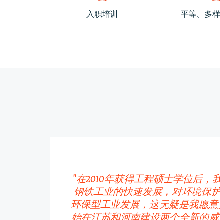
入职培训
平等、多样
"在2010年获得工程硕士学位后
钢铁工业的快速发展，对环境保护
环保型工业发展，这无疑是我愿意
始在江苏和河南建设两个全新的威