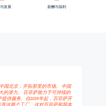
与发展
薪酬与福利
到中国北京，开拓那里的市场。 中国
大的潜力。 百菲萨致力于可持续的
供服务。自2019年起，百菲萨开
运营这两个工厂。这对百菲萨和我本