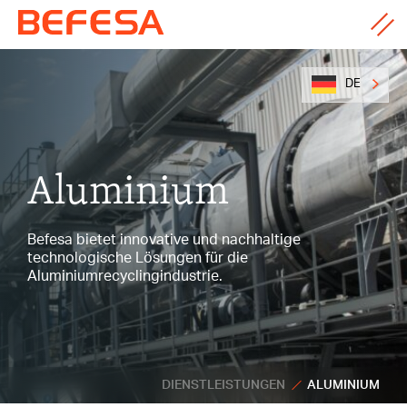
DE
Aluminium
Befesa bietet innovative und nachhaltige
technologische Lösungen für die
Aluminiumrecyclingindustrie.
DIENSTLEISTUNGEN
ALUMINIUM