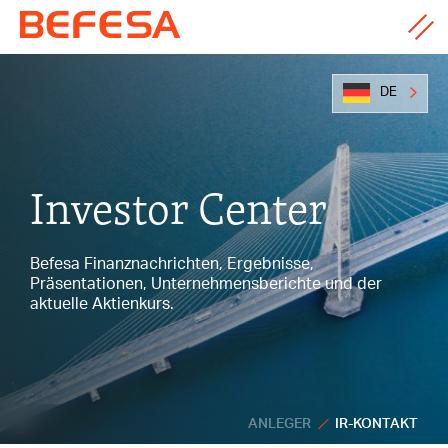
DE
Investor Center
Befesa Finanznachrichten, Ergebnisse,
Präsentationen, Unternehmensberichte und der
aktuelle Aktienkurs.
ANLEGER
IR-KONTAKT