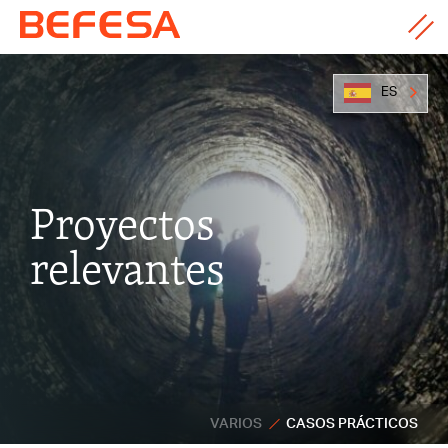
ES
Proyectos
relevantes
VARIOS
CASOS PRÁCTICOS