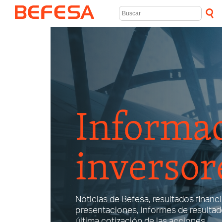
Informac
inversor
Noticias de Befesa, resultados financi
presentaciones, informes de resultado
última cotización de las acciones.