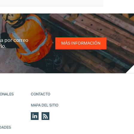
sa por correo
MÁS INFORMACIÓN
io.
IONALES
CONTACTO
MAPA DEL SITIO
IDADES