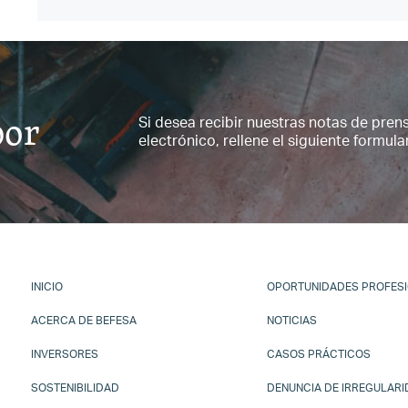
por
Si desea recibir nuestras notas de pren
electrónico, rellene el siguiente formular
INICIO
OPORTUNIDADES PROFES
ACERCA DE BEFESA
NOTICIAS
INVERSORES
CASOS PRÁCTICOS
SOSTENIBILIDAD
DENUNCIA DE IRREGULAR